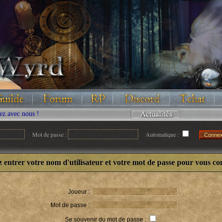
c nous !
Mot de passe :
Automatique :
z entrer votre nom d'utilisateur et votre mot de passe pour vous co
Joueur :
Mot de passe :
Se souvenir du mot de passe :