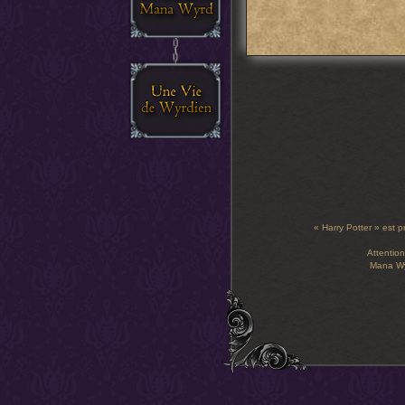
« Harry Potter » est p
Attention
Mana Wyr