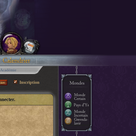
Académie
Inscription
nnecter.