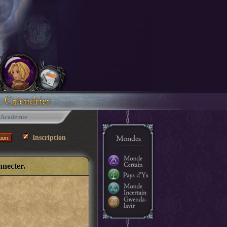
Académie
Inscription
nnecter.