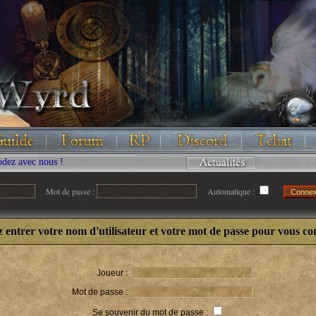
vec nous !
Mot de passe :
Automatique :
z entrer votre nom d'utilisateur et votre mot de passe pour vous co
Joueur :
Mot de passe :
Se souvenir du mot de passe :