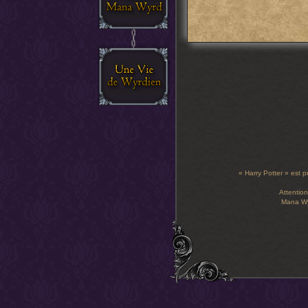
« Harry Potter » est p
Attention
Mana Wyr