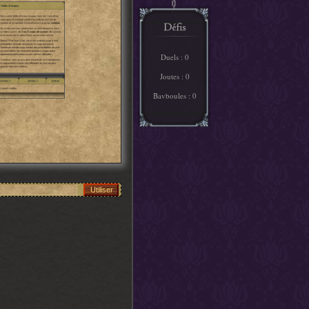
Duels : 0
Joutes : 0
Bavboules : 0