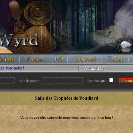
ec nous !
Mot de passe :
Automatique :
Salle des Trophées de Poudlard
Vous devez être connecté pour vous rendre dans ce lieu !