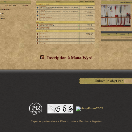
Inscription à Mana Wyrd
Utiliser un objet ici :
Espace partenaires
-
Plan du site
-
Mentions légales