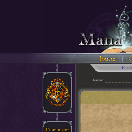
Floodez avec
Joueur :