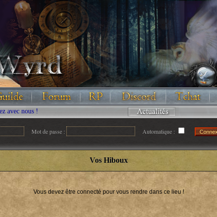
 nous !
Mot de passe :
Automatique :
Vos Hiboux
Vous devez être connecté pour vous rendre dans ce lieu !