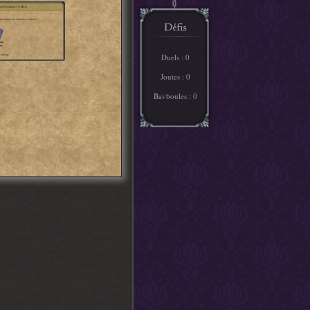
Duels : 0
Joutes : 0
Bavboules : 0