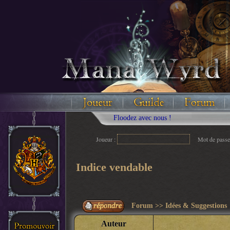
Floodez avec nous !
Joueur :
Mot de passe
Indice vendable
Forum
>>
Idées & Suggestions
Auteur