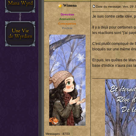
Winona
Date du message: Ven. 29 
Direction
Je suis contre cette idée,
Animatrice
Conceptrice
Il y a déjà pour certaines
Préfète
les réactions sont "j'ai p
C'est plutôt compliqué de f
bloqués sur une même éni
Et puis, les quêtes de Man
base d'indice n'aura pas l
_________________
Messages : 8703