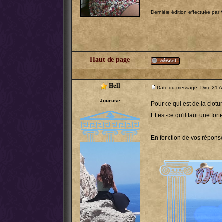
Dernière édition effectuée par V
Haut de page
Hell
Date du message: Dim. 21 
Joueuse
Pour ce qui est de la clotu
Et est-ce qu'il faut une f
En fonction de vos réponse
_________________