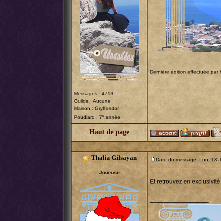
Dernière édition effectuée par H
Messages : 4719
Guilde : Aucune
Maison : Gryffondor
e
Poudlard : 7
année
Haut de page
Thalia Gilsayan
Date du message: Lun. 13 J
Joueuse
Et retrouvez en exclusivit
_________________