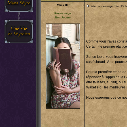
Miss RP
Date du message: Dim. 22 M
Personnage
Non Joueur
Comme vous l'avez constat
Certain (le premier était c
Sur ce topic, vous trouvere
cas échéant. Vous pourrez
Pour la première étape de 
répondez à l'appel de la 
être fausses, au fait), ou
Wakefield : les meilleures
Nous espérons que ce nouv