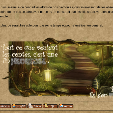
 plus, même si on connait les effets de nos bavboules, c'est intéressant de les obse
stoire de ne pas se faire avoir parce qu'on penserait que les effets s'activeraient 
emple...
plus, ce serait très utile pour passer le temps et pour s'amélioer en général.
_______________