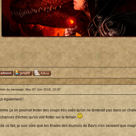
Date du message: Mar. 07 Juin 2016, 22:37
ur également !
mme ça on pourrait tester des coups très osés qu'on ne tenterait pas dans un cha
chances d'échec qu'on voit flotter sur le terrain
 de ce fait, je suis sûre que les finales des tournois de Bav's n'en seraient que mag