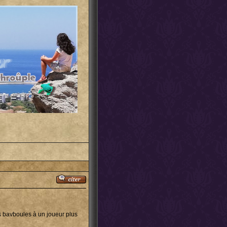
s bavboules à un joueur plus