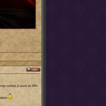
llenge normal, à cause du 99%
nifiées