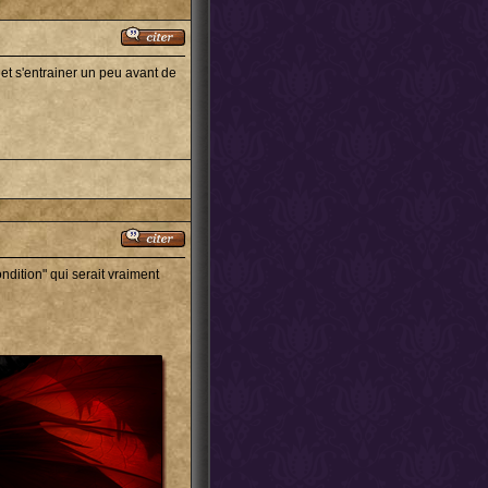
et s'entrainer un peu avant de
dition" qui serait vraiment