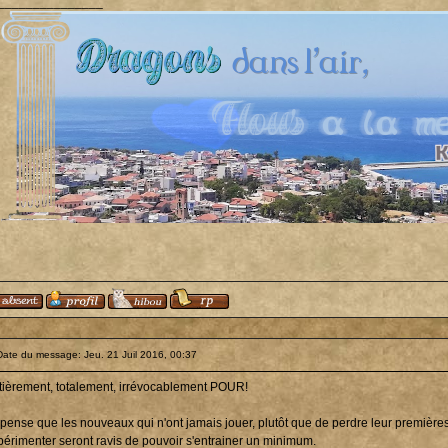
_______________
Date du message: Jeu. 21 Juil 2016, 00:37
tièrement, totalement, irrévocablement POUR!
 pense que les nouveaux qui n'ont jamais jouer, plutôt que de perdre leur première
périmenter seront ravis de pouvoir s'entrainer un minimum.