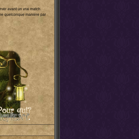
rver avant un vrai match.
d'une quelconque manière par