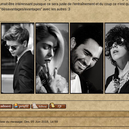
urrait être intéressant puisque ce sera juste de l'entraînement et du coup ce n'est 
 "désavantages/avantages" avec les autres :3
_______________
Date du message: Dim. 05 Juin 2016, 14:59