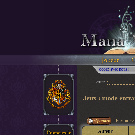
Joueur :
Jeux : mode entra
Forum
>
Auteur