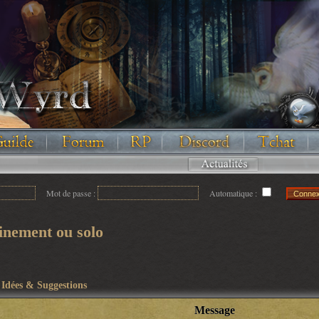
Floodez avec nous !
Mot de passe :
Automatique :
inement ou solo
>
Idées & Suggestions
Message