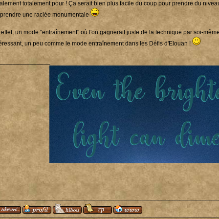
alement totalement pour ! Ça serait bien plus facile du coup pour prendre du niveau
 prendre une raclée monumentale
 effet, un mode "entraînement" où l'on gagnerait juste de la technique par soi-même 
téressant, un peu comme le mode entraînement dans les Défis d'Elouan !
_______________