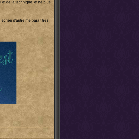
 et de la technique, et ne plus
et rien d'autre me paraît très