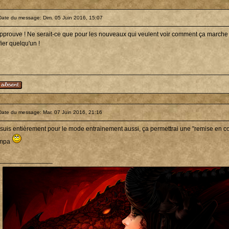
Date du message: Dim. 05 Juin 2016, 15:07
approuve ! Ne serait-ce que pour les nouveaux qui veulent voir comment ça marche 
ier quelqu'un !
Date du message: Mar. 07 Juin 2016, 21:16
 suis entièrement pour le mode entrainement aussi, ça permettrai une "remise en con
mpa
_______________