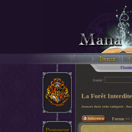
Floodez avec 
Joueur :
La Forêt Interdite
Joueurs dans cette catégorie : Au
Forum
>>