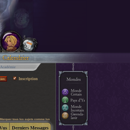
Académie
Inscription
Marquer tous les sujets comme lus
Vus
Derniers Messages