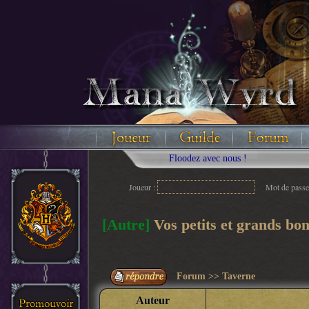
Floodez avec nous !
Joueur :
Mot de passe
[Autre]
Vos petits et grands bo
Forum
>>
Taverne
Auteur