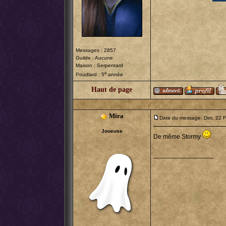
Messages : 2857
Guilde : Aucune
Maison : Serpentard
e
Poudlard : 5
année
Haut de page
Mira
Date du message: Dim. 22 F
Joueuse
De même Stormy
_________________