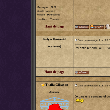
Messages : 5922
Guilde : Aucune
Maison : Poufsouffle
e
Poudlard : 7
année
Haut de page
Nelyss Hastweid
Date du message: Lun. 23 
Ancien(ne)
J'ai enfin répondu au RP a
Haut de page
Thalia Gilsayan
Date du message: Lun. 02 
Joueuse
Je pars une semaine et qua