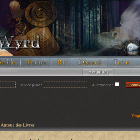
Floodez avec nous !
Mot de passe :
Automatique :
Pag
>
Autour des Livres