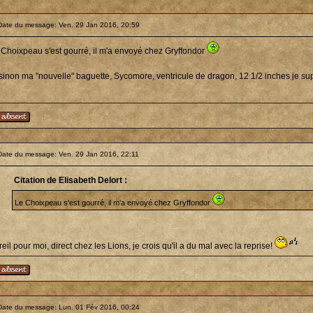
Date du message: Ven. 29 Jan 2016, 20:59
 Choixpeau s'est gourré, il m'a envoyé chez Gryffondor
 sinon ma "nouvelle" baguette, Sycomore, ventricule de dragon, 12 1/2 inches je s
Date du message: Ven. 29 Jan 2016, 22:11
Citation de Elisabeth Delort :
Le Choixpeau s'est gourré, il m'a envoyé chez Gryffondor
eil pour moi, direct chez les Lions, je crois qu'il a du mal avec la reprise!
Date du message: Lun. 01 Fév 2016, 00:24