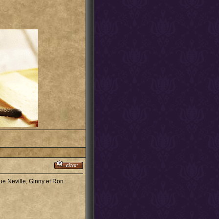
ue Neville, Ginny et Ron :