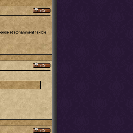
uppose et étonamment flexible