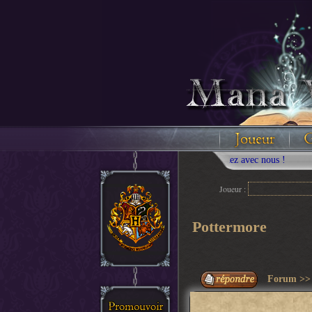
Joueur :
Pottermore
Forum
>