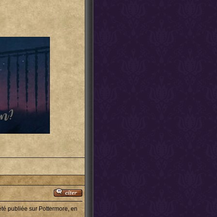
 été publiée sur Pottermore, en