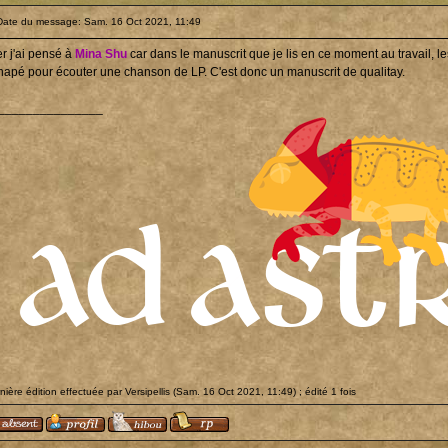
Date du message: Sam. 16 Oct 2021, 11:49
er j'ai pensé à
Mina Shu
car dans le manuscrit que je lis en ce moment au travail, l
napé pour écouter une chanson de LP. C'est donc un manuscrit de qualitay.
_______________
nière édition effectuée par Versipellis (Sam. 16 Oct 2021, 11:49) ; édité 1 fois