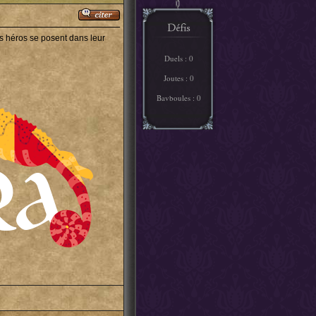
es héros se posent dans leur
Duels : 0
Joutes : 0
Bavboules : 0