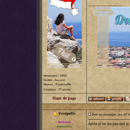
_________________
Messages : 3869
Guilde : Aucune
Maison : Poufsouffle
e
Poudlard : 7
année
Haut de page
Versipellis
Date du message: Jeu. 07 A
Direction
Après je ne dis pas que je 
Animatrice