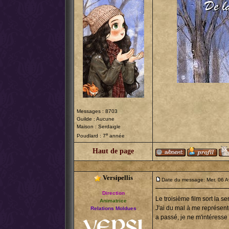
Messages : 8703
Guilde : Aucune
Maison : Serdaigle
e
Poudlard : 7
année
Haut de page
Versipellis
Date du message: Mer. 06 A
Direction
Le troisième film sort la 
Animatrice
J'ai du mal à me représente
Relations Moldues
a passé, je ne m'intéresse 