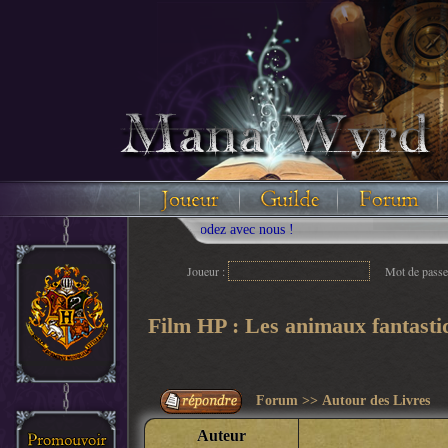
Joueur :
Mot de passe
Film HP : Les animaux fantasti
Forum
>>
Autour des Livres
Auteur