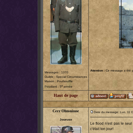
Attention :
Ce message a été po
Messages : 1370
Guilde :
Special Circumstances
Maison : Poufsouffle
e
Poudlard : 5
année
Haut de page
Cerr Ohtoninne
Date du message: Lun. 11 
Joueuse
Le flood n'est pas le seul
c'était ton jour!