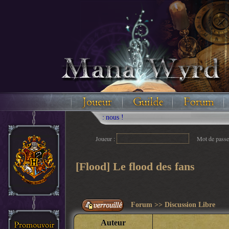
Joueur :
Mot de passe
[Flood] Le flood des fans
Forum
>>
Discussion Libre
Auteur