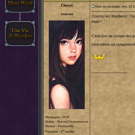
Cheryl
Date du message: Dim. 10 
Joueuse
Coucou les Wyrdiens ! J'ai 
main !
C'est cool de croiser des 
c'est même un compliment,
_________________
Messages : 2516
Guilde :
Special Circumstances
Maison : Poufsouffle
re
Poudlard : 1
année