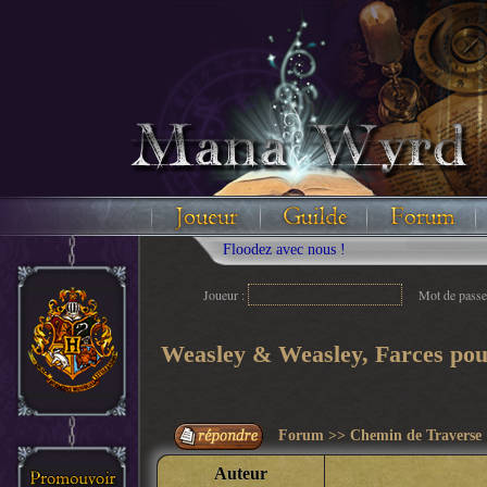
Joueur :
Mot de passe
Weasley & Weasley, Farces pou
Forum
>>
Chemin de Traverse
Auteur