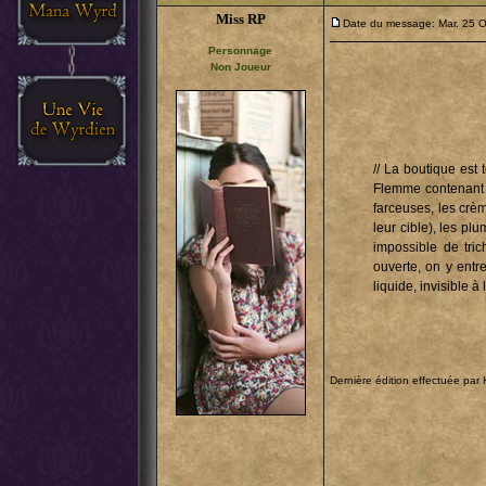
Miss RP
Date du message: Mar. 25 O
Personnage
Non Joueur
// La boutique est
Flemme contenant u
farceuses, les crè
leur cible), les pl
impossible de tric
ouverte, on y entr
liquide, invisible à
Dernière édition effectuée par 