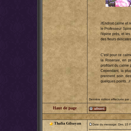
//Endroit calme et 
le Professeur Spire
l'épine près, et le
des fleurs délicates
C'est pour ce calm
la Roseraie, en p
profitant du calme p
Cependant, la plup
prennent soin des
quelques points...//
Dernière édition effectuée par
Haut de page
Thalia Gilsayan
Date du message: Dim. 15 F