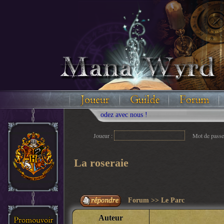
Joueur :
Mot de passe
La roseraie
Forum
>>
Le Parc
Auteur