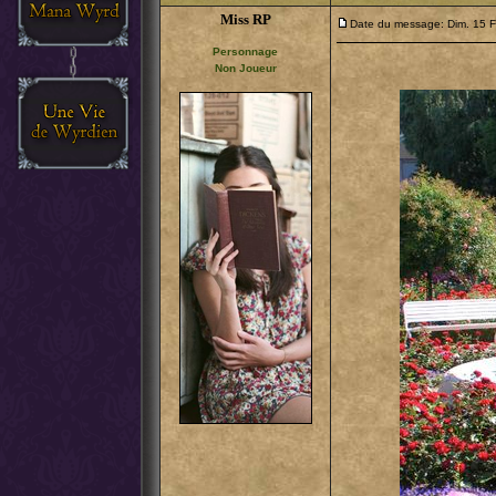
Miss RP
Date du message: Dim. 15 F
Personnage
Non Joueur