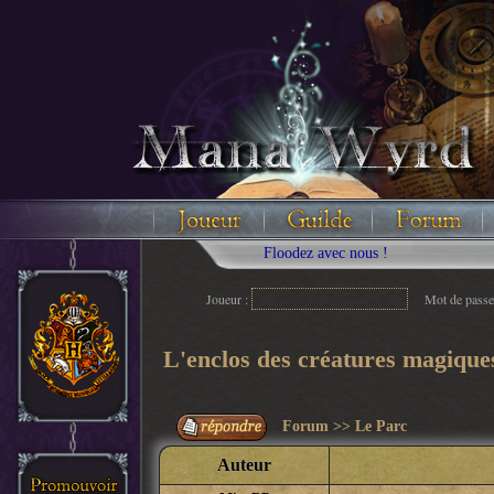
Floodez avec nous !
Joueur :
Mot de passe
L'enclos des créatures magique
Forum
>>
Le Parc
Auteur