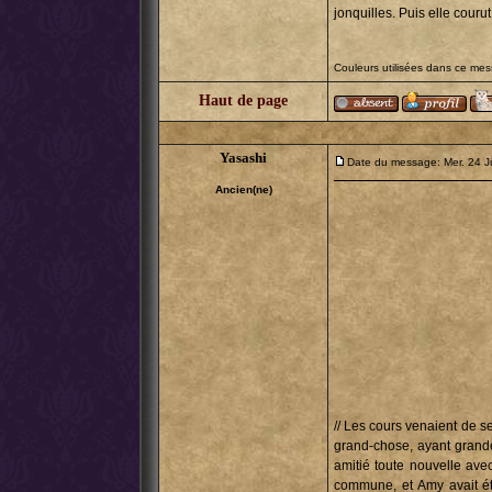
jonquilles. Puis elle couru
Couleurs utilisées dans ce me
Haut de page
Yasashi
Date du message: Mer. 24 J
Ancien(ne)
// Les cours venaient de se
grand-chose, ayant grande
amitié toute nouvelle avec
commune, et Amy avait ét