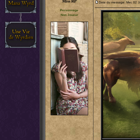
Miss RP
Date du message: Mer. 02 J
Personnage
Non Joueur