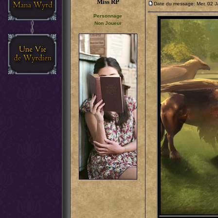
Miss RP
Date du message: Mer. 02 J
Personnage
Non Joueur