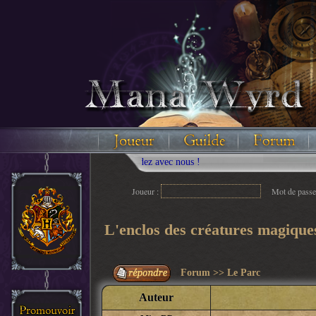
Joueur :
Mot de passe
L'enclos des créatures magique
Forum
>>
Le Parc
Auteur