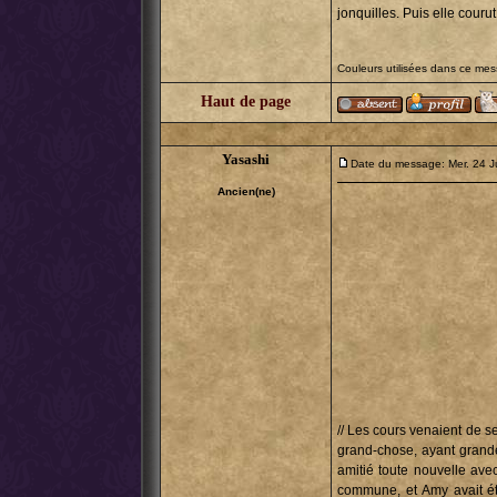
jonquilles. Puis elle couru
Couleurs utilisées dans ce me
Haut de page
Yasashi
Date du message: Mer. 24 J
Ancien(ne)
// Les cours venaient de se
grand-chose, ayant grande
amitié toute nouvelle avec
commune, et Amy avait ét