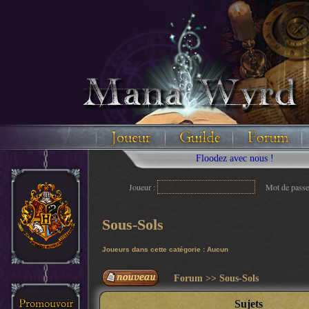
Floodez avec nous !
Joueur :
Mot de passe
Sous-Sols
Joueurs dans cette catégorie : Aucun
Forum
>>
Sous-Sols
Sujets