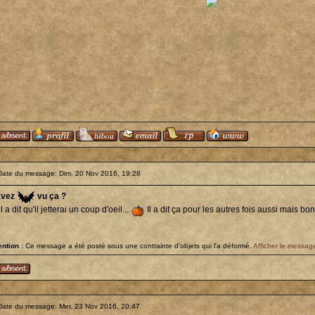
Date du message: Dim. 20 Nov 2016, 19:28
avez
vu ça ?
il a dit qu'il jetterai un coup d'oeil...
Il a dit ça pour les autres fois aussi mais bon
ention :
Ce message a été posté sous une contrainte d'objets qui l'a déformé.
Afficher le message
Date du message: Mer. 23 Nov 2016, 20:47