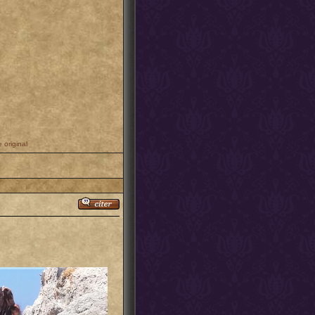
 original