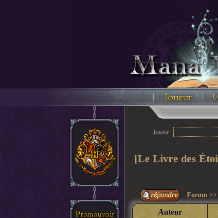
Joueur :
[Le Livre des Ét
Forum
>
Auteur