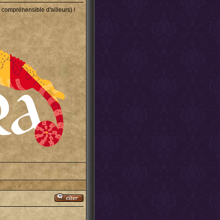
st compréhensible d'ailleurs) !