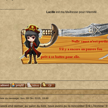
_______________
Lucille
est ma Maîtresse pour l'éternité...
Date du message: Ven. 09 Déc 2016, 19:49
 week-end dernier, au salon du livre, nous avons pu re-rencontrer Erik L'Homme ! I