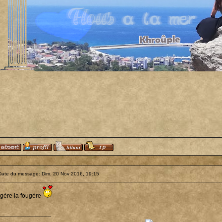
Date du message: Dim. 20 Nov 2016, 19:15
 gère la fougère
_______________