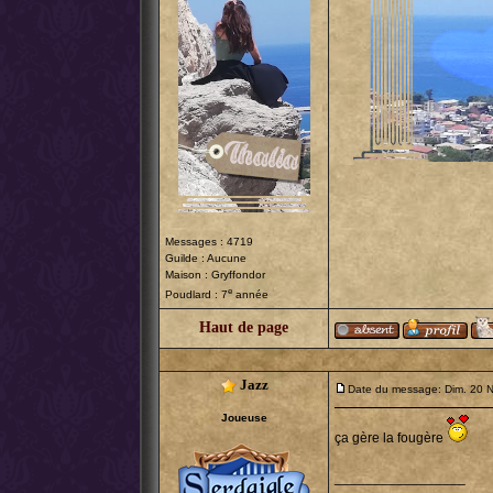
Messages : 4719
Guilde : Aucune
Maison : Gryffondor
e
Poudlard : 7
année
Haut de page
Jazz
Date du message: Dim. 20 
Joueuse
ça gère la fougère
_________________