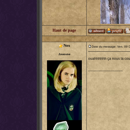
Haut de page
Nox
Date du message: Ven. 09 
Joueuse
ouahhhhhh ça nous la coup
_________________