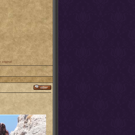
 original