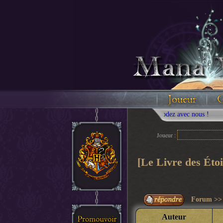
Joueur :
[Le Livre des Ét
Forum
>
Auteur