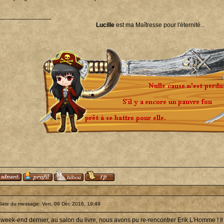
_______________
Lucille
est ma Maîtresse pour l'éternité...
Date du message: Ven. 09 Déc 2016, 19:49
 week-end dernier, au salon du livre, nous avons pu re-rencontrer Erik L'Homme ! I