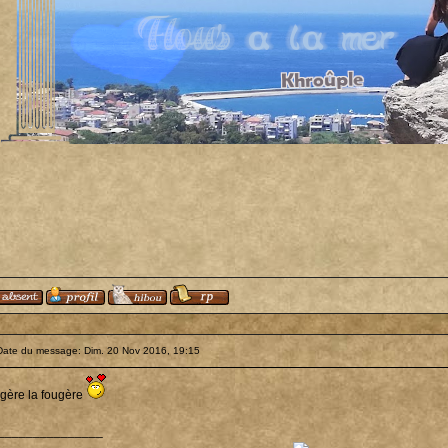
Date du message: Dim. 20 Nov 2016, 19:15
 gère la fougère
_______________