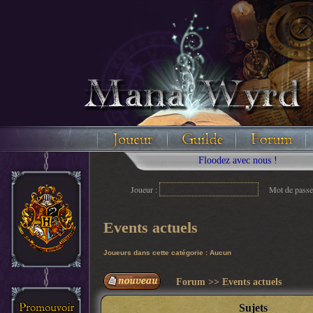
Floodez avec nous !
Joueur :
Mot de passe
Events actuels
Joueurs dans cette catégorie : Aucun
Forum
>>
Events actuels
Sujets